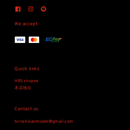
We accept
Quick links
HRS shopee
本店地址
Contact us
hiroshisanmodel@gmail.com