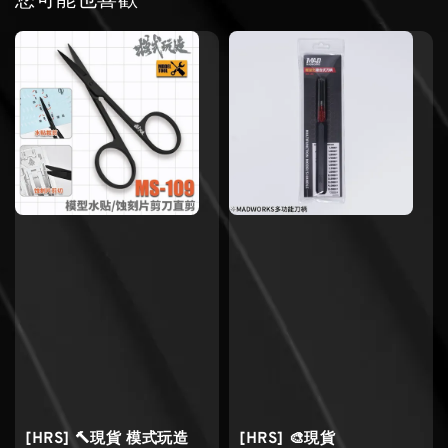
您可能也喜歡
[HRS] 🔨現貨 模式玩造
[HRS] 🎨現貨