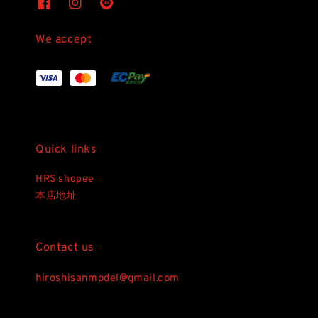
We accept
Quick links
HRS shopee
本店地址
Contact us
hiroshisanmodel@gmail.com