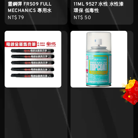
靈鋼彈 FRS09 FULL
11ML 9527 水性 水性漆
MECHANICS 專用水
環保 低毒性
Regular
NT$ 79
Regular
NT$ 50
price
price