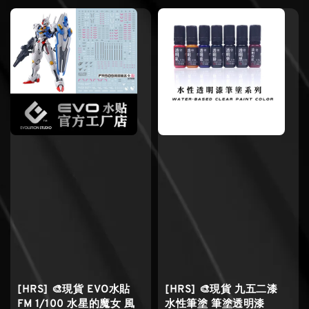
[HRS] 🎨現貨 EVO水貼
[HRS] 🎨現貨 九五二漆
FM 1/100 水星的魔女 風
水性筆塗 筆塗透明漆