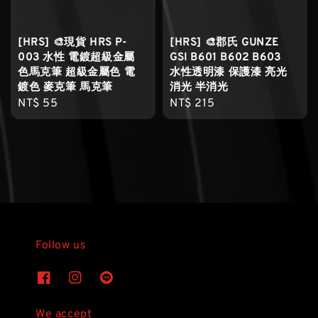
[HRS] 🎨現貨 HRS P-
[HRS] 🎨郡氏 GUNZE
003 水性 電鍍超級金屬
GSI B601 B602 B603
色馬克筆 超級金屬色 電
水性透明漆 保護漆 亮光
鍍色 麥克筆 馬克筆
消光 半消光
Regular
NT$ 55
Regular
NT$ 215
price
price
Follow us
We accept