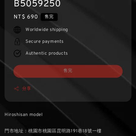
B5059250
Regular
NT$ 690
售完
price
Worldwide shipping
Secure payments
Authentic products
售完
分享
Hiroshisan model
門市地址：桃園市桃園區昆明路191巷18號一樓