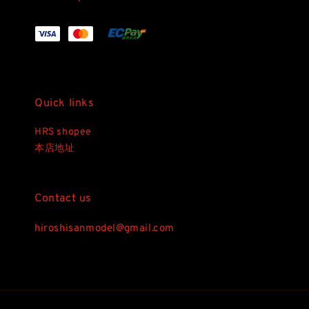
Quick links
HRS shopee
本店地址
Contact us
hiroshisanmodel@gmail.com