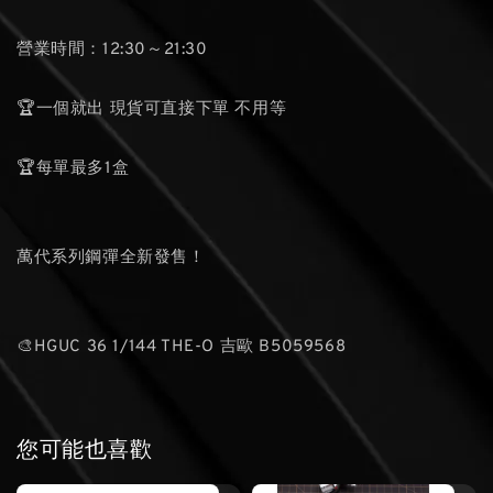
營業時間：12:30～21:30
🏆一個就出 現貨可直接下單 不用等
🏆每單最多1盒
萬代系列鋼彈全新發售！
🎨HGUC 36 1/144 THE-O 吉歐 B5059568
您可能也喜歡