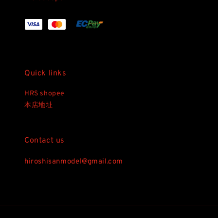
Quick links
HRS shopee
本店地址
Contact us
hiroshisanmodel@gmail.com