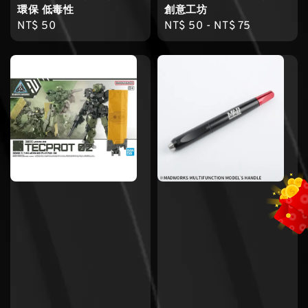
環保 低毒性
創意工坊
Regular
NT$ 50
Regular
NT$ 50
-
NT$ 75
price
price