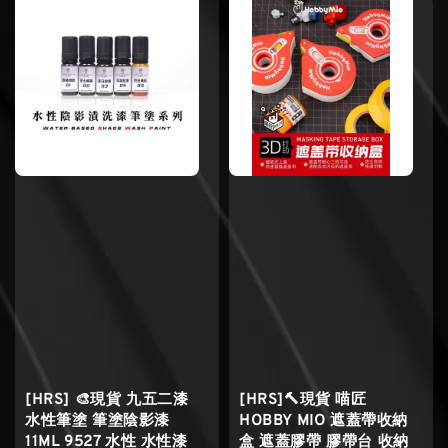
[HRS] 🎨現貨 九五二漆
[HRS]🔨現貨 喵匠
水性筆塗 筆塗陰影漆
HOBBY MIO 遮蓋帶收納
11ML 9527 水性 水性漆
盒 遮蓋膠帶 膠帶台 收納