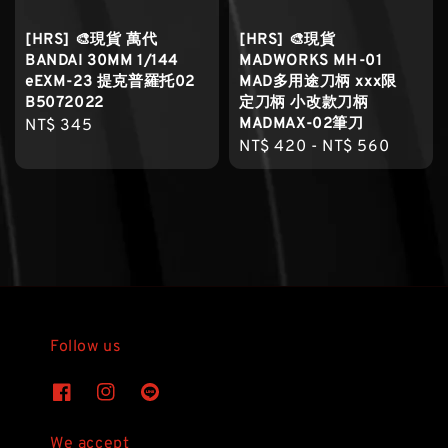
[HRS] 🎨現貨 萬代
[HRS] 🎨現貨
BANDAI 30MM 1/144
MADWORKS MH-01
eEXM-23 提克普羅托02
MAD多用途刀柄 xxx限
B5072022
定刀柄 小改款刀柄
MADMAX-02筆刀
Regular
NT$ 345
Regular
NT$ 420
-
NT$ 560
price
price
Follow us
We accept