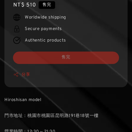
Regular
NT$ 510
售完
price
Worldwide shipping
Secure payments
Authentic products
售完
分享
Hiroshisan model
門市地址：桃園市桃園區昆明路191巷18號一樓
營業時間：12:30～21:30