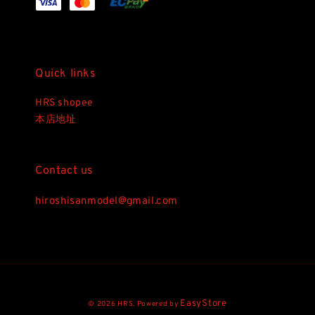
Quick links
HRS shopee
本店地址
Contact us
hiroshisanmodel@gmail.com
EasyStore
© 2026 HRS. Powered by