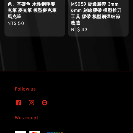
色、基礎色 水性鋼彈麥
MS059 硬邊膠帶 3mm
克筆 麥克筆 模型麥克筆
6mm 刻線膠帶 模型推刀
馬克筆
工具 膠帶 模型鋼彈細節
改造
Regular
NT$ 50
Regular
NT$ 43
price
price
Follow us
We accept