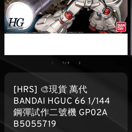
1
/
4
[HRS] 🎨現貨 萬代
BANDAI HGUC 66 1/144
鋼彈試作二號機 GP02A
B5055719