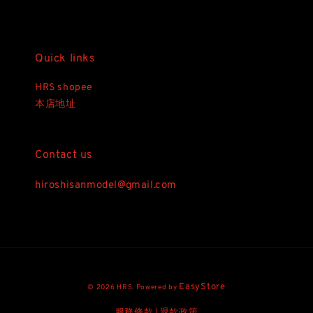
Quick links
HRS shopee
本店地址
Contact us
hiroshisanmodel@gmail.com
EasyStore
© 2026 HRS. Powered by