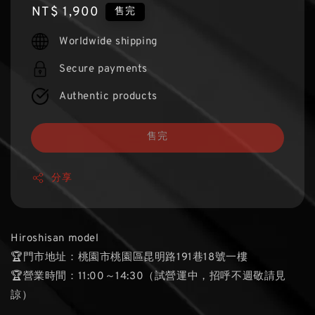
Regular
NT$ 1,900
售完
price
Worldwide shipping
Secure payments
Authentic products
售完
分享
Hiroshisan model
🏆門市地址：桃園市桃園區昆明路191巷18號一樓
🏆營業時間：11:00～14:30（試營運中，招呼不週敬請見
諒）