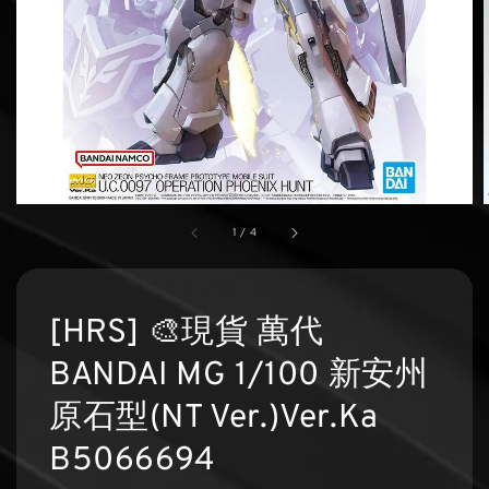
1
/
4
[HRS] 🎨現貨 萬代
BANDAI MG 1/100 新安州
原石型(NT Ver.)Ver.Ka
B5066694