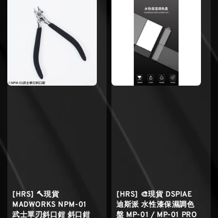
[HRS] 🔨現貨
[HRS] 🎨現貨 DSPIAE
MADWORKS NPM-01
迪斯派 水性漆保濕調色
武士單刃斜口鉗 斜口鉗
盤 MP-01 / MP-01 PRO