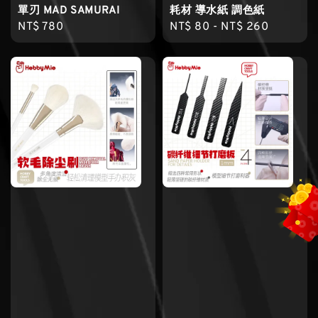
單刃 MAD SAMURAI
耗材 導水紙 調色紙
Regular
NT$ 780
Regular
NT$ 80
-
NT$ 260
price
price