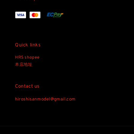
Quick links
HRS shopee
本店地址
Contact us
hiroshisanmodel@gmail.com