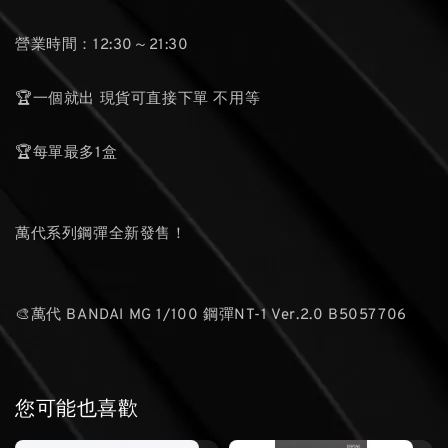
營業時間：12:30～21:30
🏆一個就出 現貨可直接下單 不用等
🏆每單最多1盒
萬代系列鋼彈全新發售！
🎨萬代 BANDAI MG 1/100 鋼彈NT-1 Ver.2.0 B5057706
您可能也喜歡