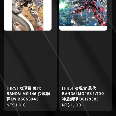
[HRS] 🎨現貨 萬代
[HRS] 🎨現貨 萬代
BANDAI MG 146 沙漠鋼
BANDAI MG 158 1/100
彈EW B5063043
神盾鋼彈 B0178383
Regular
NT$ 1,010
Regular
NT$ 1,100
price
price