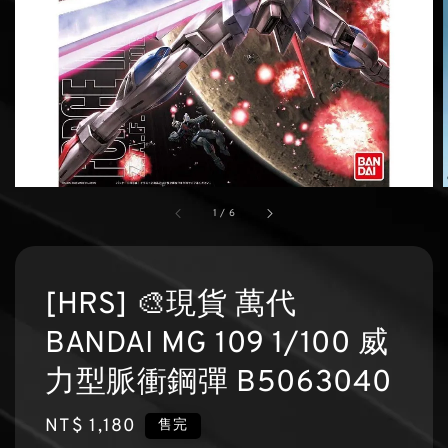
1
/
6
[HRS] 🎨現貨 萬代
BANDAI MG 109 1/100 威
力型脈衝鋼彈 B5063040
Regular
NT$ 1,180
售完