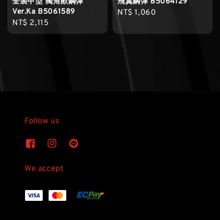
全裝甲型 獨角獸鋼彈
飛翼鋼彈 B5064129
Ver.Ka B5061589
Regular
NT$ 1,060
Regular
NT$ 2,115
price
price
Follow us
We accept