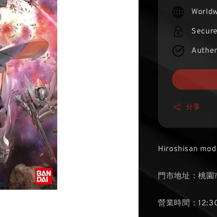
price
Worldw
Secur
Authen
分享
Hiroshisan mod
門市地址：桃園市
營業時間：12:30