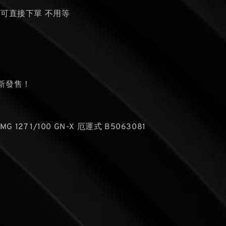
貨可直接下單 不用等
新發售！
MG 127 1/100 GN-X 厄運式 B5063081