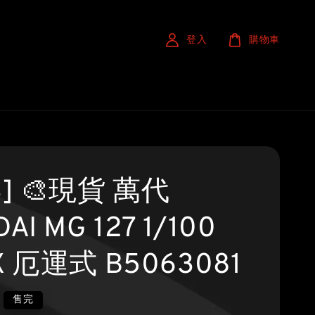
登入
購物車
S] 🎨現貨 萬代
AI MG 127 1/100
X 厄運式 B5063081
售完