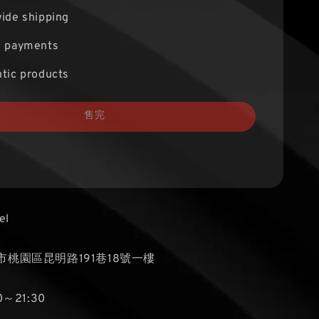
ide shipping
e payments
tic products
售完
el
桃園區昆明路191巷18號一樓
～21:30