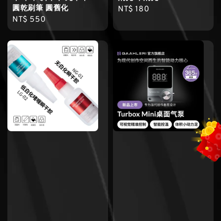
圓乾刷筆 圓舊化
Regular
NT$ 180
Regular
NT$ 550
price
price