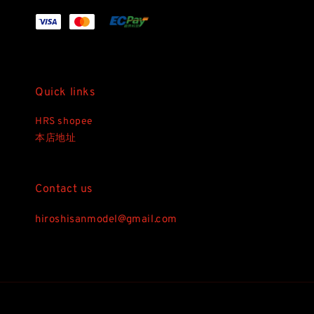
Quick links
HRS shopee
本店地址
Contact us
hiroshisanmodel@gmail.com