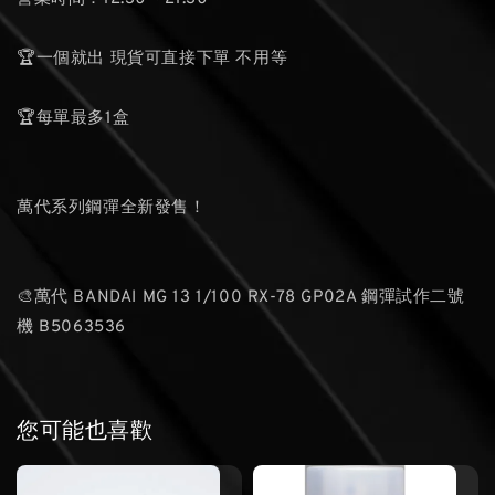
🏆一個就出 現貨可直接下單 不用等
🏆每單最多1盒
萬代系列鋼彈全新發售！
🎨萬代 BANDAI MG 13 1/100 RX-78 GP02A 鋼彈試作二號
機 B5063536
您可能也喜歡