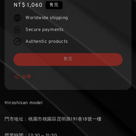
Regular
NT$ 1,060
售完
price
Worldwide shipping
Secure payments
Authentic products
售完
分享
Hiroshisan model
門市地址：桃園市桃園區昆明路191巷18號一樓
營業時間：12:30～21:30