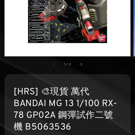
1
/
3
[HRS] 🎨現貨 萬代
BANDAI MG 13 1/100 RX-
78 GP02A 鋼彈試作二號
機 B5063536