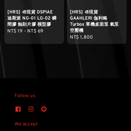
[HRS] 🎨現貨 DSPIAE
[HRS] 🎨現貨
迪斯派 NG-01 LG-02 瞬
GAAHLERI 伽利略
間膠 蝕刻片膠 模型膠
Turbox 單機桌面泵 氣泵
空壓機
Regular
NT$ 19
-
NT$ 69
Regular
NT$ 1,800
price
price
Follow us
We accept