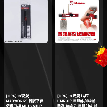
[HRS] 🎨現貨
[HRS] 🎨現貨 喵匠
MADWORKS 新版平價
HMK-09 等距離刻線輔
塑膠刀柄 MH16 MH17
助器 刻線刀 等距刻線 輔