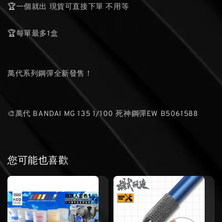
🏆一個就出 現貨可直接下單 不用等
🏆每單最多1盒
萬代系列鋼彈全新發售！
🎨萬代 BANDAI MG 135 1/100 死神鋼彈EW B5061588
您可能也喜歡