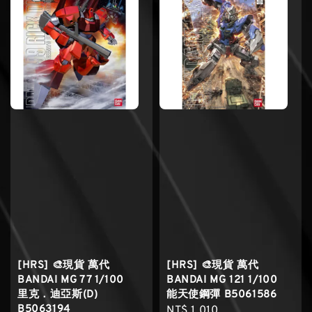
[HRS] 🎨現貨 萬代
[HRS] 🎨現貨 萬代
BANDAI MG 77 1/100
BANDAI MG 121 1/100
里克．迪亞斯(D)
能天使鋼彈 B5061586
B5063194
Regular
NT$ 1,010