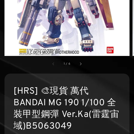
1
/
6
[HRS] 🎨現貨 萬代
BANDAI MG 190 1/100 全
裝甲型鋼彈 Ver.Ka(雷霆宙
域)B5063049