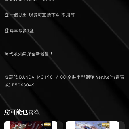
🏆一個就出 現貨可直接下單 不用等
🏆每單最多1盒
萬代系列鋼彈全新發售！
🎨萬代 BANDAI MG 190 1/100 全裝甲型鋼彈 Ver.Ka(雷霆宙
域) B5063049
您可能也喜歡