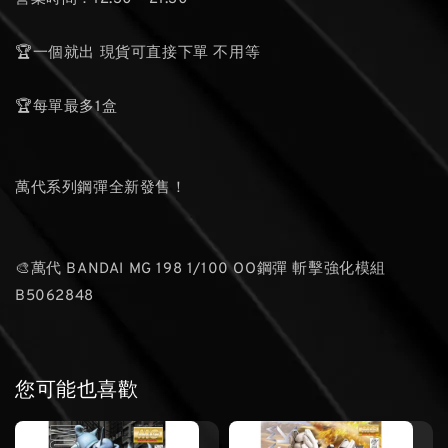
🏆一個就出 現貨可直接下單 不用等
🏆每單最多1盒
萬代系列鋼彈全新發售！
🎨萬代 BANDAI MG 198 1/100 OO鋼彈 斬擊強化模組
B5062848
您可能也喜歡