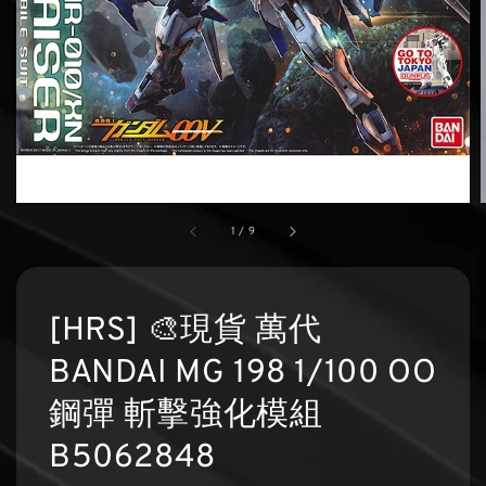
1
/
9
[HRS] 🎨現貨 萬代
BANDAI MG 198 1/100 OO
鋼彈 斬擊強化模組
B5062848