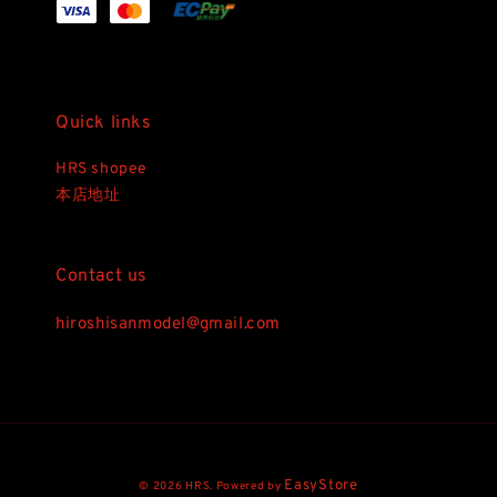
Quick links
HRS shopee
本店地址
Contact us
hiroshisanmodel@gmail.com
EasyStore
© 2026 HRS. Powered by