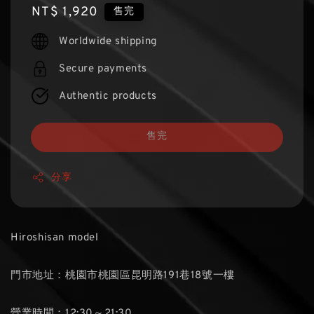
Regular
NT$ 1,920
售完
price
Worldwide shipping
Secure payments
Authentic products
售完
分享
Hiroshisan model
門市地址：桃園市桃園區昆明路191巷18號一樓
營業時間：12:30～21:30