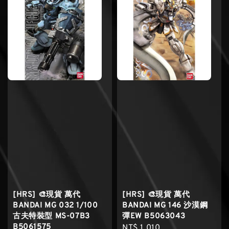
[HRS] 🎨現貨 萬代
[HRS] 🎨現貨 萬代
BANDAI MG 032 1/100
BANDAI MG 146 沙漠鋼
古夫特裝型 MS-07B3
彈EW B5063043
B5061575
Regular
NT$ 1,010