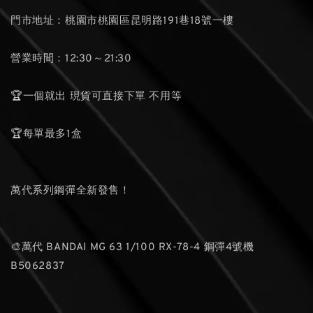
門市地址：桃園市桃園區昆明路191巷18號一樓
營業時間：12:30～21:30
🏆一個就出 現貨可直接下單 不用等
🏆每單最多1盒
萬代系列鋼彈全新發售！
🎨萬代 BANDAI MG 63 1/100 RX-78-4 鋼彈4號機
B5062837