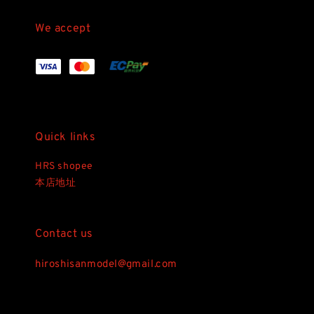
We accept
Quick links
HRS shopee
本店地址
Contact us
hiroshisanmodel@gmail.com