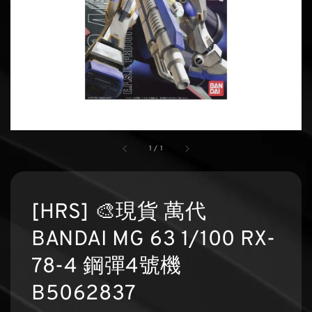
1
/
1
[HRS] 🎨現貨 萬代
BANDAI MG 63 1/100 RX-
78-4 鋼彈4號機
B5062837