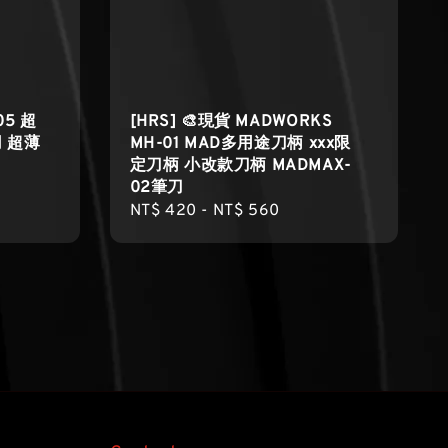
05 超
[HRS] 🎨現貨 MADWORKS
 超薄
MH-01 MAD多用途刀柄 xxx限
定刀柄 小改款刀柄 MADMAX-
02筆刀
Regular
NT$ 420
-
NT$ 560
price