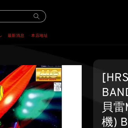
最新消息
本店地址
[HR
BAND
貝雷
機) 