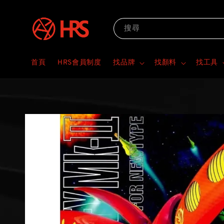
搜尋
首頁
HRS會員制度
找品牌
找顏料
找工具