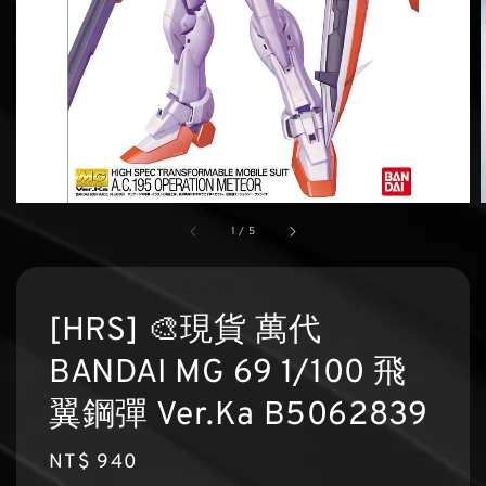
1
/
5
[HRS] 🎨現貨 萬代
BANDAI MG 69 1/100 飛
翼鋼彈 Ver.Ka B5062839
Regular
NT$ 940