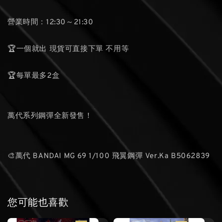
營業時間：12:30～21:30
🏆一個就出 現貨可直接下單 不用等
🏆每單最多2盒
萬代系列鋼彈全新發售！
🎨萬代 BANDAI MG 69 1/100 飛翼鋼彈 Ver.Ka B5062839
您可能也喜歡