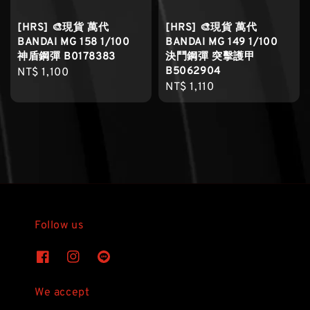
[HRS] 🎨現貨 萬代
[HRS] 🎨現貨 萬代
BANDAI MG 158 1/100
BANDAI MG 149 1/100
神盾鋼彈 B0178383
決鬥鋼彈 突擊護甲
B5062904
Regular
NT$ 1,100
Regular
NT$ 1,110
price
price
Follow us
We accept