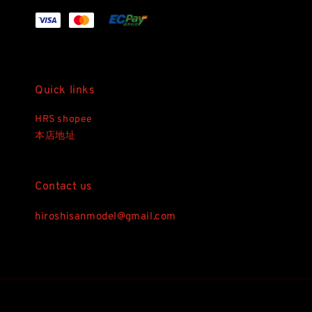
Quick links
HRS shopee
本店地址
Contact us
hiroshisanmodel@gmail.com