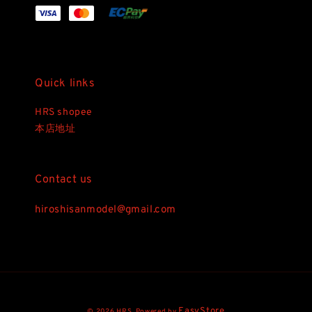
Quick links
HRS shopee
本店地址
Contact us
hiroshisanmodel@gmail.com
EasyStore
© 2026 HRS. Powered by