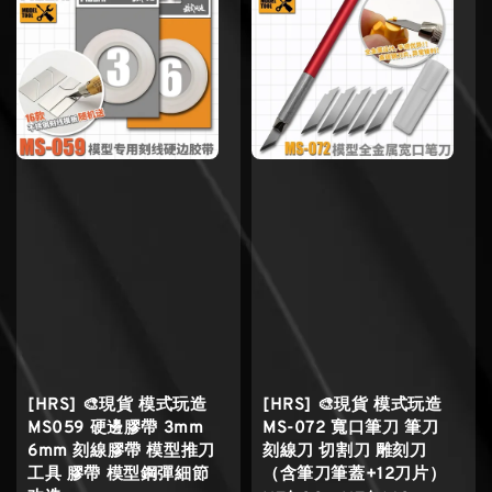
[HRS] 🎨現貨 模式玩造
[HRS] 🎨現貨 模式玩造
MS059 硬邊膠帶 3mm
MS-072 寬口筆刀 筆刀
6mm 刻線膠帶 模型推刀
刻線刀 切割刀 雕刻刀
工具 膠帶 模型鋼彈細節
（含筆刀筆蓋+12刀片）