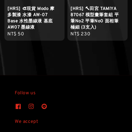
[HRS] 🎨現貨 Modo 摩
[HRS] 🔨田宮 TAMIYA
多製漆 水漆 AW-07
87067 模型畫筆套組 平
Base 水性墨線液 基底
筆No2 平筆No0 面相筆
AW07 墨線液
極細 (3支入)
Regular
NT$ 50
Regular
NT$ 230
price
price
Follow us
We accept