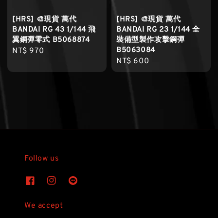
[HRS] 🎨現貨 萬代
[HRS] 🎨現貨 萬代
BANDAI RG 43 1/144 飛
BANDAI RG 23 1/144 全
翼鋼彈零式 B5068874
裝備型製作攻擊鋼彈
B5063084
Regular
NT$ 970
Regular
NT$ 600
price
price
Follow us
We accept