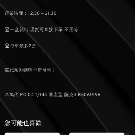
營業時間：12:30～21:30
🏆一盒就出 現貨可直接下單 不用等
🏆每單最多2盒
萬代系列鋼彈全新發售！
🎨萬代 RG 04 1/144 量產型 薩克II B5061596
您可能也喜歡