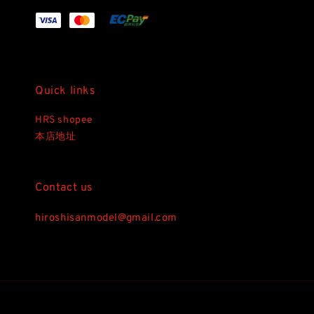
Quick links
HRS shopee
本店地址
Contact us
hiroshisanmodel@gmail.com