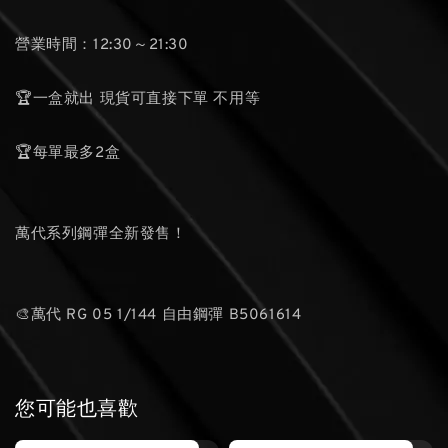
營業時間：12:30～21:30
🏆一盒就出 現貨可直接下單 不用等
🏆每單最多2盒
萬代系列鋼彈全新發售！
🎨萬代 RG 05 1/144 自由鋼彈 B5061614
您可能也喜歡