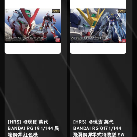
[HRS] 🎨現貨 萬代
[HRS] 🎨現貨 萬代
BANDAI RG 19 1/144 異
BANDAI RG 017 1/144
端鋼彈 紅色機
飛翼鋼彈零式特裝型 EW