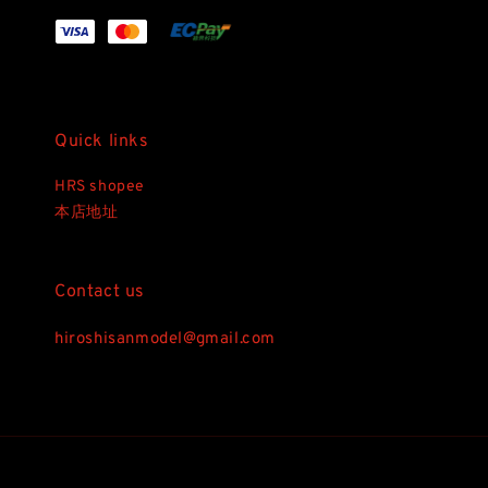
Quick links
HRS shopee
本店地址
Contact us
hiroshisanmodel@gmail.com