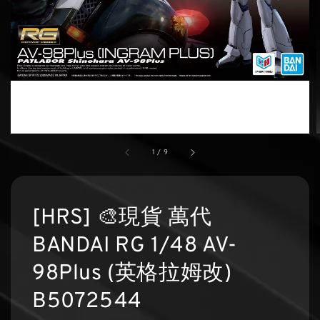
1
/
9
[HRS] 🎨現貨 萬代
BANDAI RG 1/48 AV-
98Plus (英格拉姆改)
B5072544