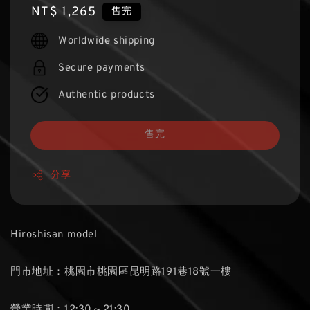
Regular
NT$ 1,265
售完
price
Worldwide shipping
Secure payments
Authentic products
售完
分享
Hiroshisan model
門市地址：桃園市桃園區昆明路191巷18號一樓
營業時間：12:30～21:30