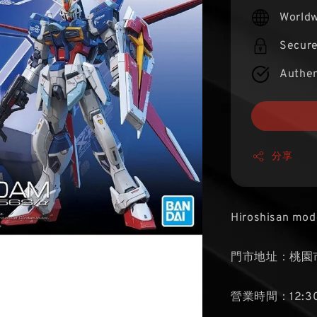
price
Worldw
Secur
Authen
分享
Hiroshisan mod
門市地址：桃園市
營業時間：12:30