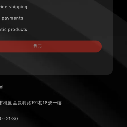
ide shipping
e payments
tic products
售完
el
桃園區昆明路191巷18號一樓
～21:30