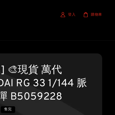
登入
購物車
S] 🎨現貨 萬代
AI RG 33 1/144 脈
 B5059228
售完