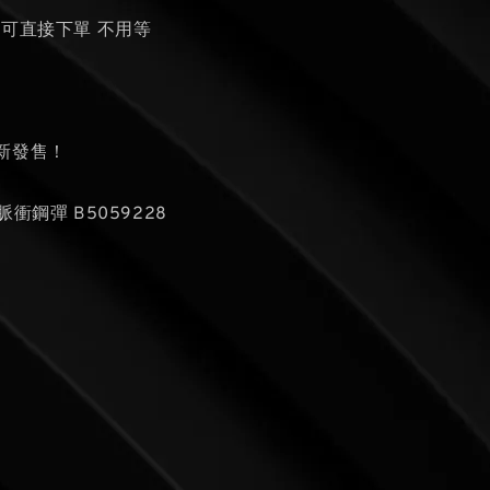
貨可直接下單 不用等
新發售！
44 脈衝鋼彈 B5059228