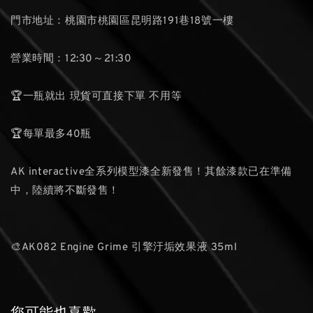
門市地址：桃園市桃園區昆明路191巷18號一樓
營業時間：12:30～21:30
🏆一瓶就出 現貨可直接下單 不用等
🏆每單最多40瓶
AK interactive全系列模型漆全新發售！其餘漆款已在準備
中，陸續將不斷發售！
🎨AK082 Engine Grime 引擎汙垢效果液 35ml