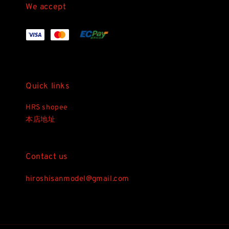
We accept
Quick links
HRS shopee
本店地址
Contact us
hiroshisanmodel@gmail.com