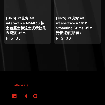
[HRS] 🎨現貨 AK
[HRS] 🎨現貨 AK
interactive AK4063 棕
interactive AK012
土色塵土和泥土沉積效果
Streaking Grime 35ml
表現液 35ml
污垢泥痕(暗黃）
Regular
NT$ 130
Regular
NT$ 130
price
price
Follow us