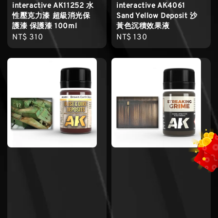
interactive AK11252 水
interactive AK4061
性壓克力漆 超級消光保
Sand Yellow Deposit 沙
護漆 保護漆 100ml
黃色沉積效果液
Regular
NT$ 310
Regular
NT$ 130
price
price