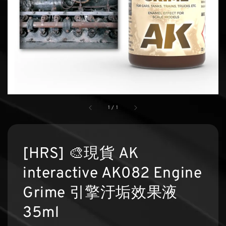
1
/
1
[HRS] 🎨現貨 AK
interactive AK082 Engine
Grime 引擎汙垢效果液
35ml