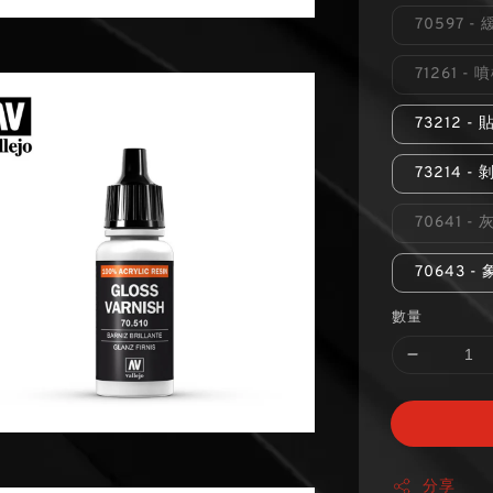
70597 -
71261 -
73212 
73214 -
70641 -
70643 
數量
分享