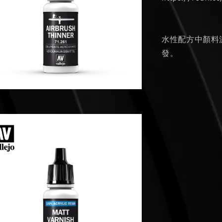
水性配方中顏料
發。