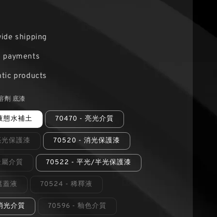
ide shipping
e payments
tic products
溶劑 底漆
- 液態水補土
70470 - 亮光介質
- 亮光保護漆
70520 - 消光保護漆
 金屬介質
70522 - 平光/半光保護漆
 遮蓋液
70524 - 稀釋液
- 消光介質
70596 - 釉色介質