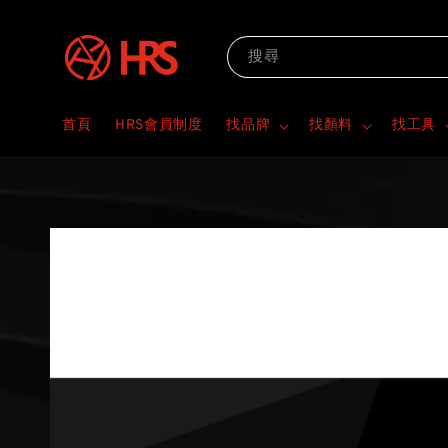
搜尋
首頁
HRS會員制度
找品牌
找顏料
找工具