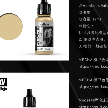
🎨Acrylicos V
🎨溶劑
🎨容量: 17ml
🎨特性：
1. 可以搭配模
2. 筆塗也適用。
3. 較於一般硝
MECHA 機甲
https://reurl.
MECHA 機甲
https://reurl.c
Model 模型色彩
https://reurl.