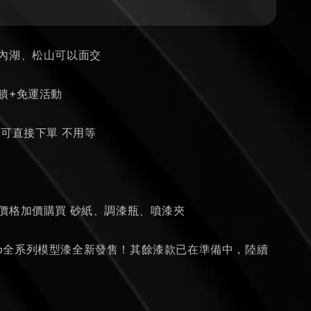
、內湖、松山可以面交
饋+免運活動
貨可直接下單 不用等
瓶
的價格加價購買 砂紙、調漆瓶、噴漆夾
 Vallejo全系列模型漆全新發售！其餘漆款已在準備中，陸續