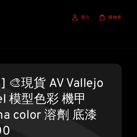
登入
購物車
] 🎨現貨 AV Vallejo
el 模型色彩 機甲
ha color 溶劑 底漆
00