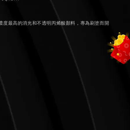
濃度最高的消光和不透明丙烯酸顏料，專為刷塗而開