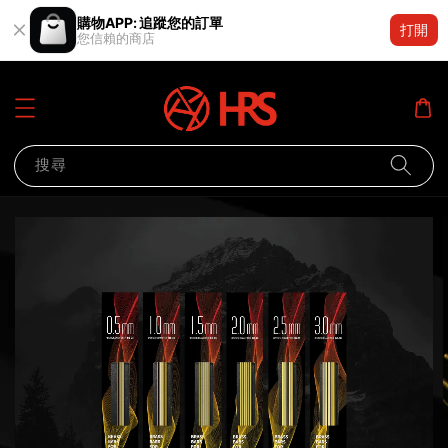
購物APP: 追蹤您的訂單
打開
您信賴的商店
搜尋