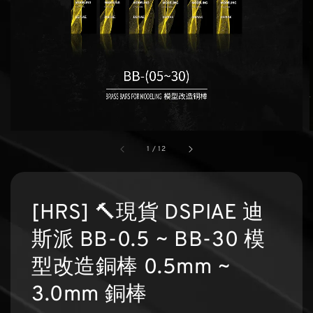
1
/
12
[HRS] 🔨現貨 DSPIAE 迪
斯派 BB-0.5 ~ BB-30 模
型改造銅棒 0.5mm ~
3.0mm 銅棒