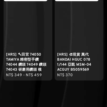
[HRS] 🔨田宮 74050
[HRS] 🎨現貨 萬代
TAMIYA 精密型手鑽
BANDAI HGUC 078
74044 鑽頭 74049 鑽頭
1/144 亞凱 MSM-04
74043 研磨用鑽頭 模
ACGUY B5059569
Regular
NT$ 349
-
NT$ 459
Regular
NT$ 370
price
price