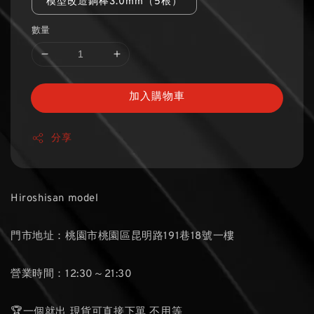
模型改造銅棒3.0mm（5根）
數量
加入購物車
分享
Hiroshisan model
門市地址：桃園市桃園區昆明路191巷18號一樓
營業時間：12:30～21:30
🏆一個就出 現貨可直接下單 不用等