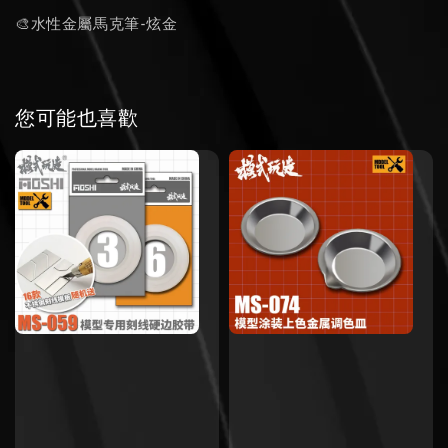
🎨水性金屬馬克筆-炫金
您可能也喜歡