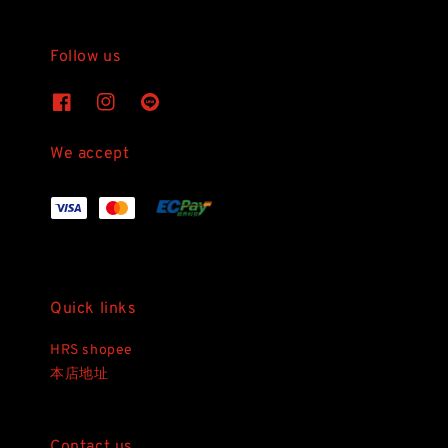
Follow us
We accept
Quick links
HRS shopee
本店地址
Contact us