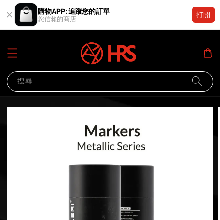
購物APP: 追蹤您的訂單
打開
您信賴的商店
搜尋