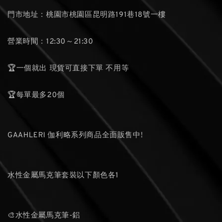
門市地址：桃園市桃園區昆明路191巷18號一樓
營業時間：12:30～21:30
🏆一個就出 現貨可直接下單 不用等
🏆每單最多20個
GAAHLERI 伽利略系列商品全面販售中!
水性金屬馬克筆套裝以下顏色各1
🎨水性金屬馬克筆-鋁