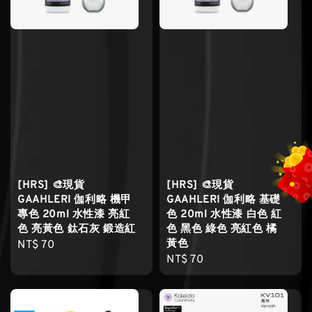
[HRS] 🎨現貨
[HRS] 🎨現貨
GAAHLERI 伽利略 機甲
GAAHLERI 伽利略 基礎
專色 20ml 水性漆 亮紅
色 20ml 水性漆 白色 紅
色 亮黃色 鈦石灰 鍛造紅
色 黑色 綠色 亮紅色 橘
黃色
Regular
NT$ 70
Regular
NT$ 70
price
price