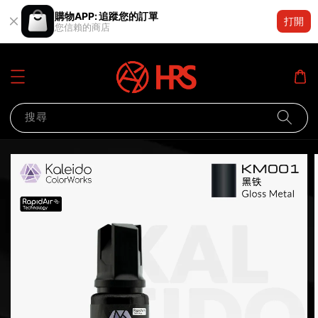
購物APP: 追蹤您的訂單
打開
您信賴的商店
搜尋