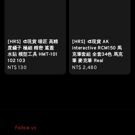
[HRS] 🎨現貨 喵匠 高精
[HRS] 🎨現貨 AK
度鑷子 極細 精密 遮蓋
interactive RCM150 馬
水貼 模型工具 HMT-101
克筆套組 全套34色 馬克
102 103
筆 麥克筆 Real
Regular
NT$ 130
Regular
NT$ 2,480
price
price
Follow us