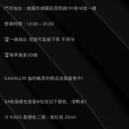
門市地址：桃園市桃園區昆明路191巷18號一樓
營業時間：12:30～21:30
🏆一個就出 現貨可直接下單 不用等
🏆每單最多20個
GAAHLERI 伽利略系列商品全面販售中!
24色基礎色套裝B包含以下顏色、溶劑各1
🎨 K025 基礎色二期 - 紫紅色 20ml