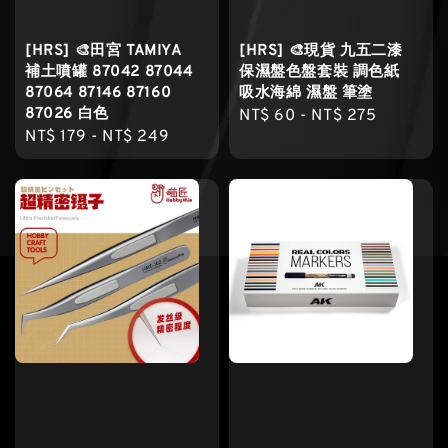
[HRS] 🎨田宮 TAMIYA
[HRS] 🎨現貨 九五二漆
補土噴罐 87042 87044
保濕盤色盤套裝 調色紙
87064 87146 87160
吸水海綿 濕盤 筆塗
87026 白色
Regular
NT$ 60
-
NT$ 275
Regular
NT$ 179
-
NT$ 249
price
price