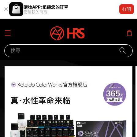
購物APP: 追蹤您的訂單
打開
您信賴的商店
搜尋