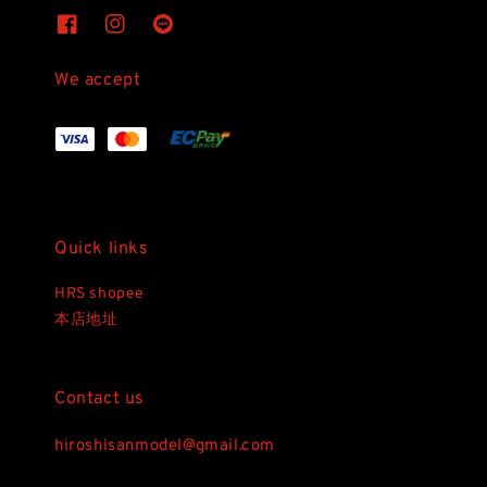
We accept
Quick links
HRS shopee
本店地址
Contact us
hiroshisanmodel@gmail.com