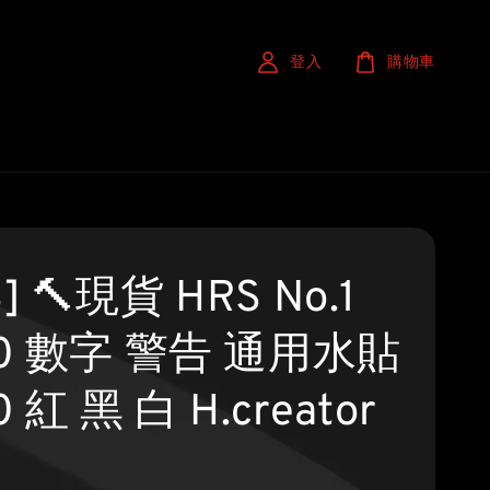
登入
購物車
] 🔨現貨 HRS No.1
00 數字 警告 通用水貼
0 紅 黑 白 H.creator