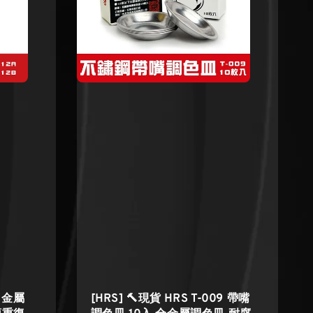
2 金屬
[HRS] 🔨現貨 HRS T-009 帶嘴