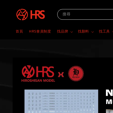
搜尋
首頁
HRS會員制度
找品牌
找顏料
找工具