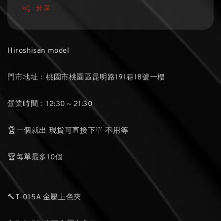
分享
Hiroshisan model
門市地址：桃園市桃園區昆明路191巷18號一樓
營業時間：12:30～21:30
🏆一個就出 現貨可直接下單 不用等
🏆每單最多10個
🔨T-015A 金屬上色夾