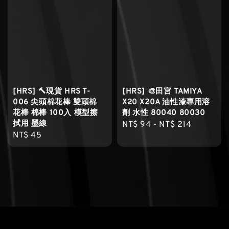
[HRS] 🔨現貨 HRS T-
[HRS] 🎨田宮 TAMIYA
006 尖頭棉花棒 雙頭棉
X20 X20A 油性漆專用溶
花棒 棉棒 100入 模型擦
劑 水性 80040 80030
拭用 墨線
Regular
NT$ 94
-
NT$ 214
Regular
NT$ 45
price
price