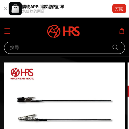
購物APP: 追蹤您的訂單
打開
您信賴的商店
搜尋