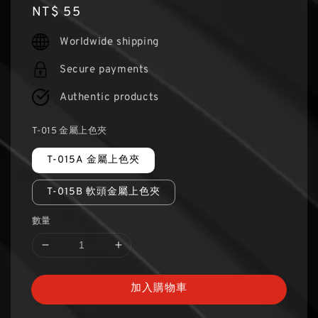
Regular
NT$ 55
price
Worldwide shipping
Secure payments
Authentic products
T-015 金屬上色夾
T-015A 金屬上色夾
T-015B 軟頭金屬上色夾
數量
加入購物車