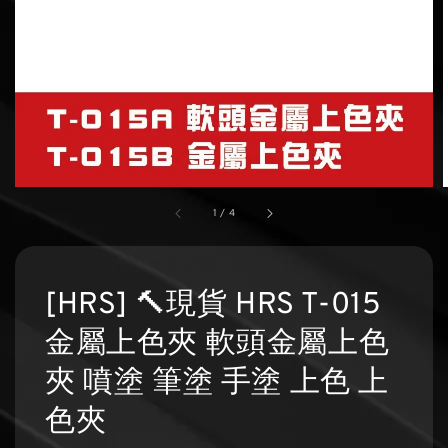
1
/
4
[HRS] 🔨現貨 HRS T-015
金屬上色夾 軟頭金屬上色
夾 噴塗 筆塗 手塗 上色 上
色夾