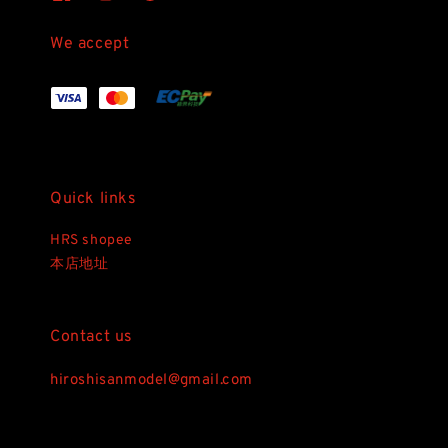
We accept
Quick links
HRS shopee
本店地址
Contact us
hiroshisanmodel@gmail.com