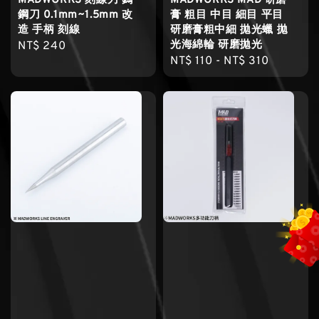
MADWORKS 刻線刀 鎢
MADWORKS MAD 研磨
鋼刀 0.1mm~1.5mm 改
膏 粗目 中目 細目 平目
造 手柄 刻線
研磨膏粗中細 拋光蠟 拋
光海綿輪 研磨拋光
Regular
NT$ 240
Regular
NT$ 110
-
NT$ 310
price
price