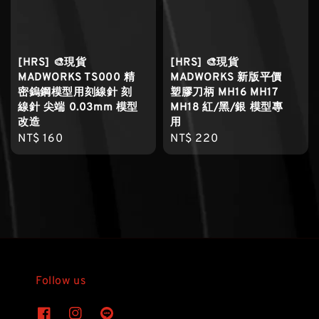
[HRS] 🎨現貨
[HRS] 🎨現貨
MADWORKS TS000 精
MADWORKS 新版平價
密鎢鋼模型用刻線針 刻
塑膠刀柄 MH16 MH17
線針 尖端 0.03mm 模型
MH18 紅/黑/銀 模型專
改造
用
Regular
NT$ 160
Regular
NT$ 220
price
price
Follow us