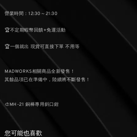
營業時間：12:30～21:30
🏆不定期蝦幣回饋+免運活動
🏆一個就出 現貨可直接下單 不用等
MADWORKS相關商品全新發售！
其餘品項已在準備中，陸續將不斷發售！
🎨MH-21 銅棒專用斜口鉗
您可能也喜歡