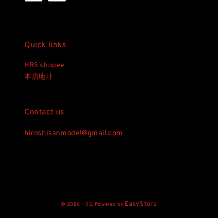
Quick links
HRS shopee
本店地址
Contact us
hiroshisanmodel@gmail.com
EasyStore
© 2026 HRS. Powered by