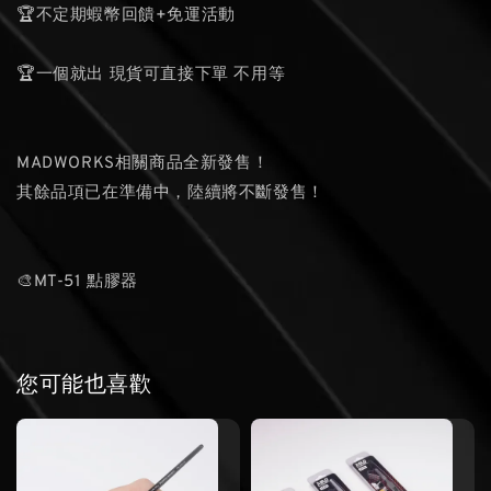
🏆不定期蝦幣回饋+免運活動
🏆一個就出 現貨可直接下單 不用等
MADWORKS相關商品全新發售！
其餘品項已在準備中，陸續將不斷發售！
🎨MT-51 點膠器
您可能也喜歡