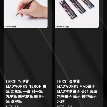
[HRS] 🔨現貨
[HRS] 🎨現貨
MADWORKS NERON 畫
MADWORKS MAD鑷子
筆 面相筆 平筆 斜平筆
MAD彎嘴鑷子 尖頭 圓頭
丸平筆 圓乾刷筆 圓舊化
精密鑷子 鑷子 模型鑷子
筆 洗淨筆
水貼