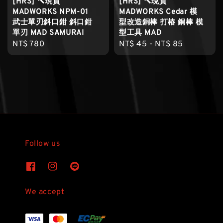
[HRS] 🔨現貨
[HRS] 🔨現貨
MADWORKS NPM-01
MADWORKS Cedar 模
武士單刃斜口鉗 斜口鉗
型改造銅棒 打樁 銅棒 模
單刃 MAD SAMURAI
型工具 MAD
Regular
NT$ 780
Regular
NT$ 45
-
NT$ 85
price
price
Follow us
We accept