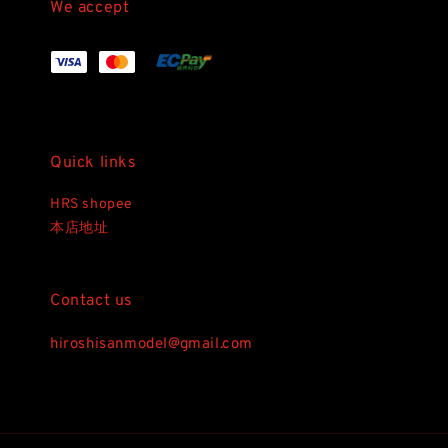
We accept
Quick links
HRS shopee
本店地址
Contact us
hiroshisanmodel@gmail.com