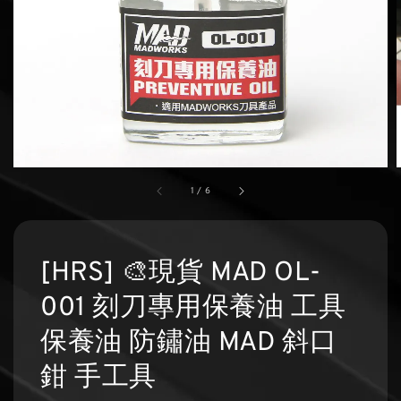
1
/
6
[HRS] 🎨現貨 MAD OL-
001 刻刀專用保養油 工具
保養油 防鏽油 MAD 斜口
鉗 手工具