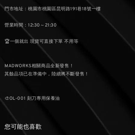
門市地址：桃園市桃園區昆明路191巷18號一樓
營業時間：12:30～21:30
🏆一個就出 現貨可直接下單 不用等
MADWORKS相關商品全新發售！
其餘品項已在準備中，陸續將不斷發售！
🎨OL-001 刻刀專用保養油
您可能也喜歡