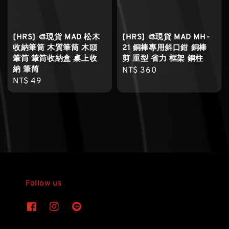
[HRS] 🎨現貨 MAD 松木
[HRS] 🎨現貨 MAD MH-
收納筆筒 木質筆筒 木頭
21 銅棒專用斜口鉗 銅棒
筆筒 筆筒收納盒 桌上收
剪 重型 省力 框架 銅柱
納 筆筒
Regular
NT$ 360
Regular
NT$ 49
price
price
Follow us