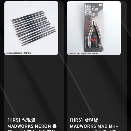
[HRS] 🔨現貨
[HRS] 🎨現貨
MADWORKS NERON 畫
MADWORKS MAD MH-