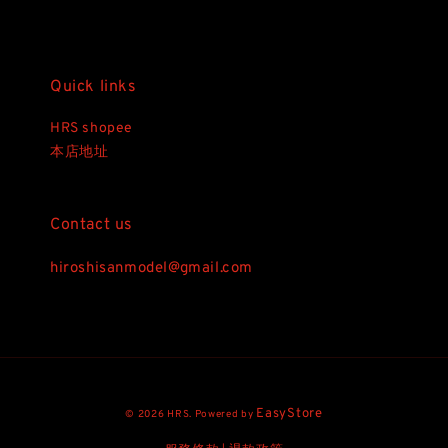
Quick links
HRS shopee
本店地址
Contact us
hiroshisanmodel@gmail.com
EasyStore
© 2026 HRS. Powered by