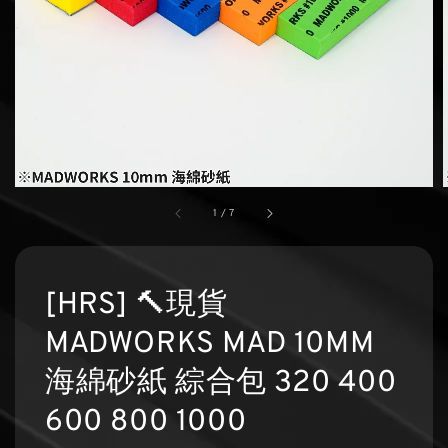
1
/
7
[HRS] 🔨現貨
MADWORKS MAD 10MM
海綿砂紙 綜合包 320 400
600 800 1000