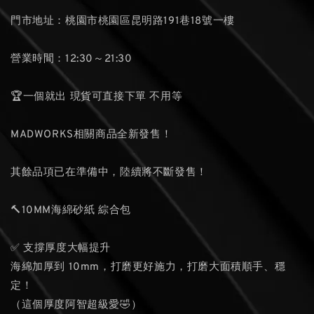
門市地址：桃園市桃園區昆明路191巷18號一樓
營業時間：12:30～21:30
🏆一個就出 現貨可直接下單 不用等
MADWORKS相關商品全新發售！
其餘品項已在準備中，陸續將不斷發售！
🔨10MM海綿砂紙 綜合包
✅ 支撐厚度大幅提升
海綿加厚到 10mm，打磨更好施力，打磨大面積順手、穩
定！
（這個厚度阿智超級愛🤣）