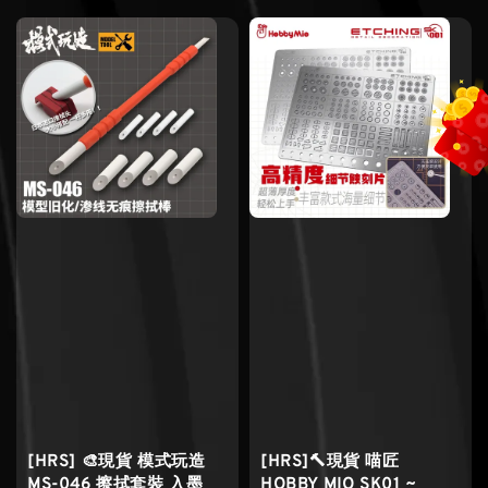
[HRS] 🎨現貨 模式玩造
[HRS]🔨現貨 喵匠
MS-046 擦拭套裝 入墨
HOBBY MIO SK01 ~