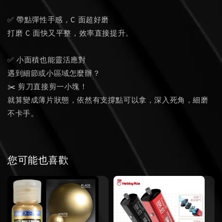
✅ 帶點彈性手感，C 面超好磨
打磨 C 面快又平整，效率直接提升。
✅ 小面積也能靈活應對
遇到細節或小區域怎麼辦？
✂️ 剪刀直接剪一小塊！
就算變成薄片狀態，依然有支撐點可以拿，深入死角，細磨
不卡手。
您可能也喜歡