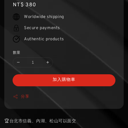
Regular
NT$ 380
price
Worldwide shipping
Secure payments
Authentic products
數量
加入購物車
分享
🏆台北市信義、內湖、松山可以面交