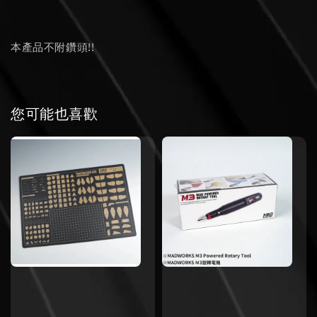
本產品不附鑽頭!!
您可能也喜歡