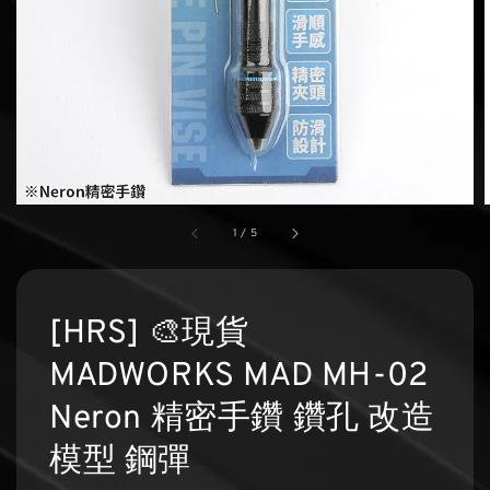
1
/
5
[HRS] 🎨現貨
MADWORKS MAD MH-02
Neron 精密手鑽 鑽孔 改造
模型 鋼彈