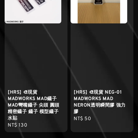
[HRS] 🎨現貨
[HRS] 🎨現貨 NEG-01
MADWORKS MAD鑷子
MADWORKS MAD
MAD彎嘴鑷子 尖頭 圓頭
NERON透明瞬間膠 強力
精密鑷子 鑷子 模型鑷子
膠
水貼
Regular
NT$ 50
Regular
NT$ 130
price
price