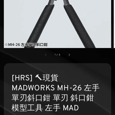
1
/
6
[HRS] 🔨現貨
MADWORKS MH-26 左手
單刃斜口鉗 單刃 斜口鉗
模型工具 左手 MAD