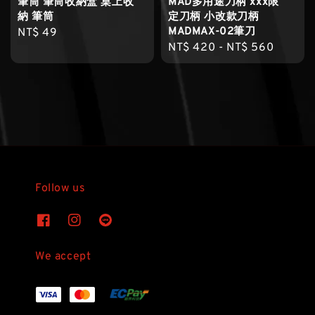
筆筒 筆筒收納盒 桌上收
MAD多用途刀柄 xxx限
納 筆筒
定刀柄 小改款刀柄
MADMAX-02筆刀
Regular
NT$ 49
Regular
NT$ 420
-
NT$ 560
price
price
Follow us
We accept