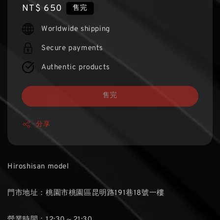
Regular
NT$ 650
售完
price
Worldwide shipping
Secure payments
Authentic products
售完
分享
Hiroshisan model
門市地址：桃園市桃園區昆明路191巷18號一樓
營業時間：12:30～21:30