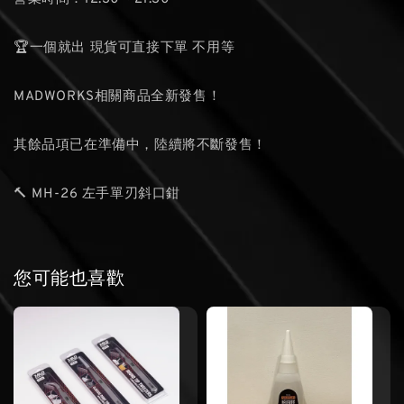
🏆一個就出 現貨可直接下單 不用等
MADWORKS相關商品全新發售！
其餘品項已在準備中，陸續將不斷發售！
🔨 MH-26 左手單刃斜口鉗
您可能也喜歡