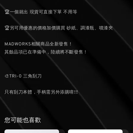
🏆一個就出 現貨可直接下單 不用等
🏆另可用優惠的價格加價購買 砂紙、調漆瓶、噴漆夾
MADWORKS相關商品全新發售！
其餘品項已在準備中，陸續將不斷發售！
🎨TRI-0 三角刮刀
只有刮刀本體，手柄需另外添購唷!!!
您可能也喜歡