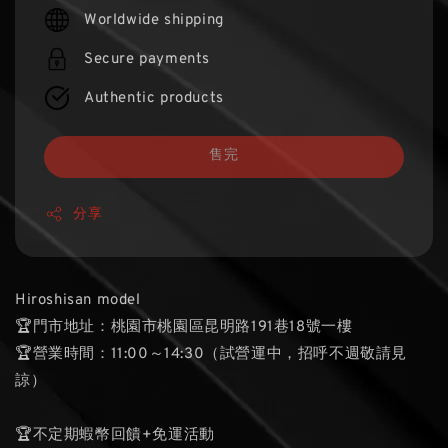
price
Worldwide shipping
Secure payments
Authentic products
售完
分享
Hiroshisan model
🏆門市地址：桃園市桃園區昆明路191巷18號一樓
🏆營業時間：11:00～14:30（試營運中，招呼不週敬請見
諒）
🏆不定期蝦幣回饋+免運活動