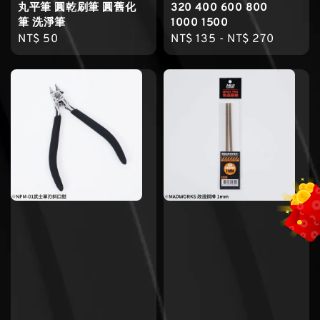
丸平筆 圓乾刷筆 圓舊化
320 400 600 800
筆 洗淨筆
1000 1500
Regular
NT$ 50
Regular
NT$ 135
-
NT$ 270
price
price