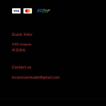
Quick links
HRS shopee
本店地址
Contact us
hiroshisanmodel@gmail.com