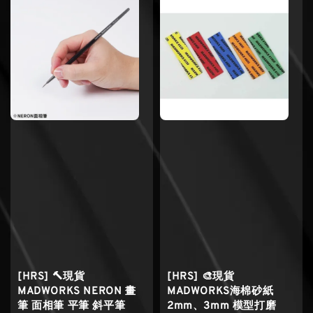
[HRS] 🔨現貨
[HRS] 🎨現貨
MADWORKS NERON 畫
MADWORKS海棉砂紙
筆 面相筆 平筆 斜平筆
2mm、3mm 模型打磨