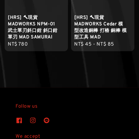
[HRS] 🔨現貨
[HRS] 🔨現貨
MADWORKS NPM-01
MADWORKS Cedar 模
武士單刃斜口鉗 斜口鉗
型改造銅棒 打樁 銅棒 模
單刃 MAD SAMURAI
型工具 MAD
Regular
NT$ 780
Regular
NT$ 45
-
NT$ 85
price
price
Follow us
We accept