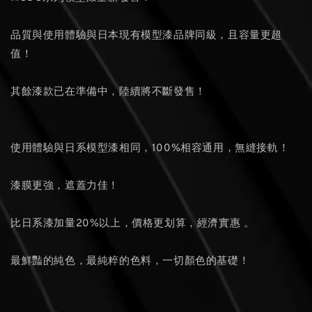
品質與使用體驗與日本現有模型漆品牌同級，且容量更超
值！
其餘漆款已在準備中，陸續將不斷發售！
使用體驗與日系模型漆相同，100%相容通用，無縫接軌！
漆膜更強，遮蓋力佳！
比日系漆加量20%以上，價格更划算，經濟實惠 。
最鮮豔的純色，最純粹的色料，一切顏色的基礎！