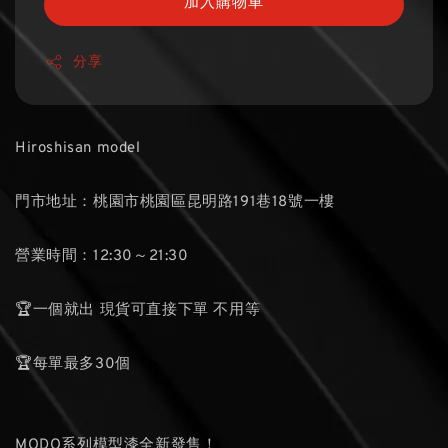
加入購物車
分享
Hiroshisan model
門市地址：桃園市桃園區昆明路191巷18號一樓
營業時間：12:30～21:30
🏆一個就出 現貨可直接下單 不用等
🏆每單最多30個
MODO系列模型漆全新發售！