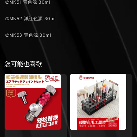
🎨MK51 青色源 30ml
🎨MK52 洋紅色源 30ml
🎨MK53 黃色源 30ml
您可能也喜歡