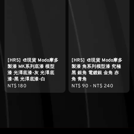
[HRS] 🎨現貨 Modo摩多
[HRS] 🎨現貨 Modo摩多
製漆 MK系列底漆 模型
製漆 角系列模型漆 究極
漆 光澤底漆-灰 光澤底
黑 銀角 電鍍銀 金角 赤
漆-黑 光澤底漆-白
角 青角
Regular
NT$ 180
Regular
NT$ 90
-
NT$ 240
price
price