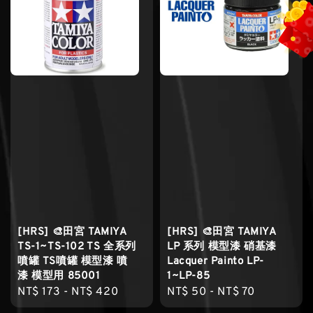
[HRS] 🎨田宮 TAMIYA
[HRS] 🎨田宮 TAMIYA
TS-1~TS-102 TS 全系列
LP 系列 模型漆 硝基漆
噴罐 TS噴罐 模型漆 噴
Lacquer Painto LP-
漆 模型用 85001
1~LP-85
Regular
NT$ 173
-
NT$ 420
Regular
NT$ 50
-
NT$ 70
price
price