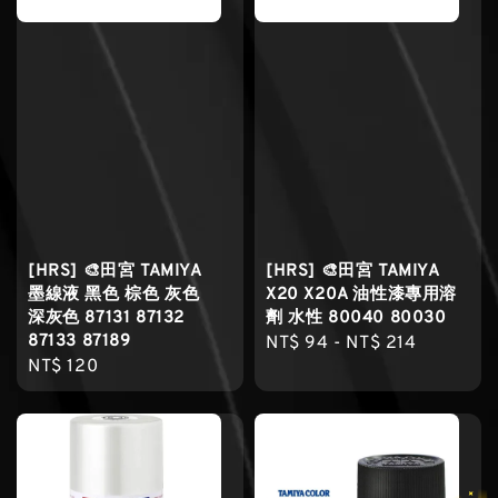
[HRS] 🎨田宮 TAMIYA
[HRS] 🎨田宮 TAMIYA
墨線液 黑色 棕色 灰色
X20 X20A 油性漆專用溶
深灰色 87131 87132
劑 水性 80040 80030
87133 87189
Regular
NT$ 94
-
NT$ 214
Regular
NT$ 120
price
price