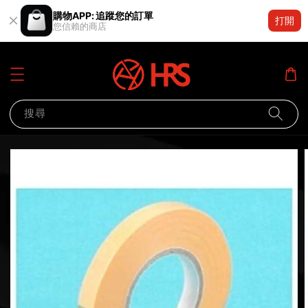
購物APP: 追蹤您的訂單
打開
您信賴的商店
搜尋