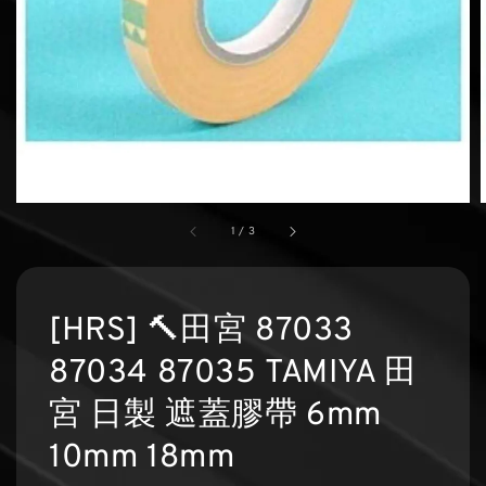
1
/
3
[HRS] 🔨田宮 87033
87034 87035 TAMIYA 田
宮 日製 遮蓋膠帶 6mm
10mm 18mm