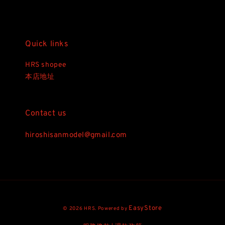
Quick links
HRS shopee
本店地址
Contact us
hiroshisanmodel@gmail.com
EasyStore
© 2026 HRS. Powered by