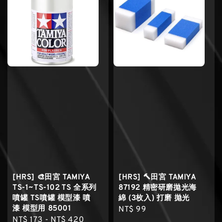
[HRS] 🎨田宮 TAMIYA
[HRS] 🔨田宮 TAMIYA
TS-1~TS-102 TS 全系列
87192 精密研磨拋光海
噴罐 TS噴罐 模型漆 噴
綿 (3枚入) 打磨 拋光
漆 模型用 85001
Regular
NT$ 99
Regular
NT$ 173
-
NT$ 420
price