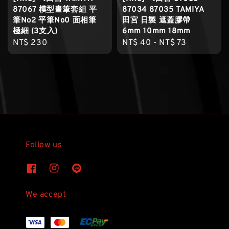
87067 模型畫筆套組 平
87034 87035 TAMIYA
筆No2 平筆No0 面相筆
田宮 日製 遮蓋膠帶
極細 (3支入)
6mm 10mm 18mm
Regular
NT$ 230
Regular
NT$ 40
-
NT$ 73
price
price
Follow us
We accept