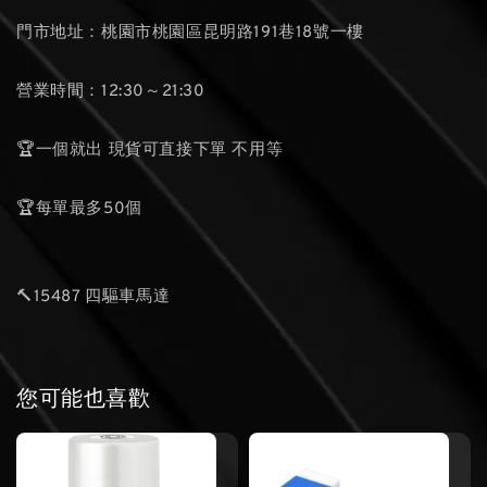
門市地址：桃園市桃園區昆明路191巷18號一樓
營業時間：12:30～21:30
🏆一個就出 現貨可直接下單 不用等
🏆每單最多50個
🔨15487 四驅車馬達
您可能也喜歡