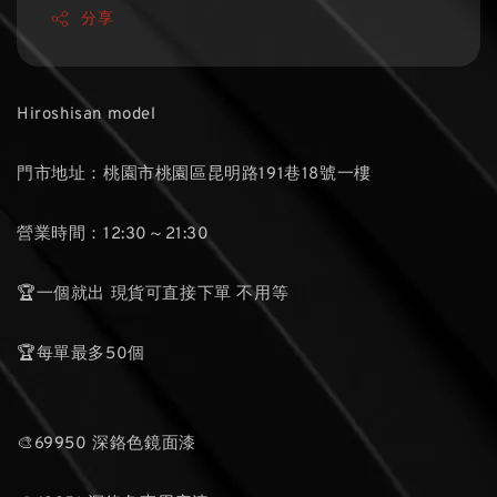
分享
Hiroshisan model
門市地址：桃園市桃園區昆明路191巷18號一樓
營業時間：12:30～21:30
🏆一個就出 現貨可直接下單 不用等
🏆每單最多50個
🎨69950 深鉻色鏡面漆