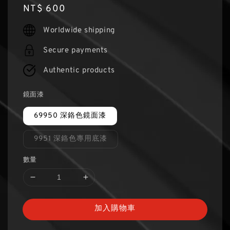
Regular
NT$ 600
price
Worldwide shipping
Secure payments
Authentic products
鏡面漆
69950 深鉻色鏡面漆
9951 深鉻色專用底漆
數量
加入購物車