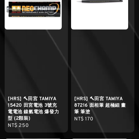
[HRS] 🔨田宮 TAMIYA
[HRS] 🔨田宮 TAMIYA
15420 田宮電池 3號充
87216 面相筆 超極細 畫
電電池 鎳氫電池 爆發力
筆 筆塗
型 (2顆裝)
Regular
NT$ 170
Regular
NT$ 250
price
price