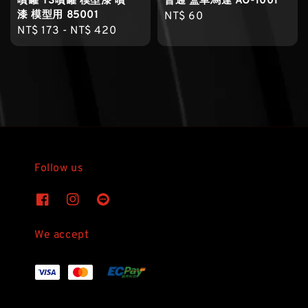
噴罐 TS噴罐 模型漆 噴
普通 盒車馬達 AO-1001
漆 模型用 85001
Regular
NT$ 60
Regular
NT$ 173
-
NT$ 420
price
price
Follow us
We accept