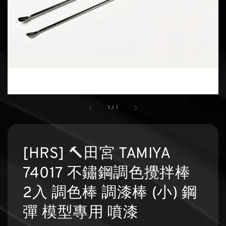
1
/
1
[HRS] 🔨田宮 TAMIYA
74017 不鏽鋼調色攪拌棒
2入 調色棒 調漆棒 (小) 鋼
彈 模型專用 噴漆