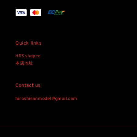
Quick links
HRS shopee
本店地址
Contact us
hiroshisanmodel@gmail.com