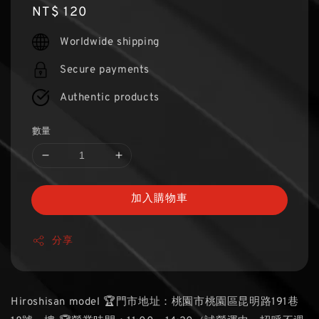
Regular
NT$ 120
price
Worldwide shipping
Secure payments
Authentic products
數量
加入購物車
分享
Hiroshisan model 🏆門市地址：桃園市桃園區昆明路191巷