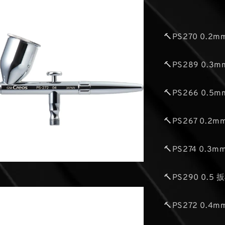
🔨PS270 0.2
🔨PS289 0.3
🔨PS266 0.5
🔨PS267 0.2
🔨PS274 0.3
🔨PS290 0.5
🔨PS272 0.