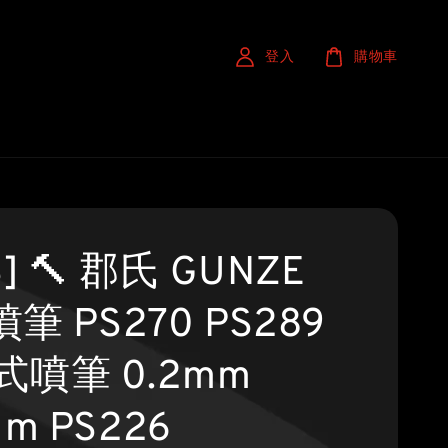
登入
購物車
S] 🔨 郡氏 GUNZE
 噴筆 PS270 PS289
式噴筆 0.2mm
mm PS226