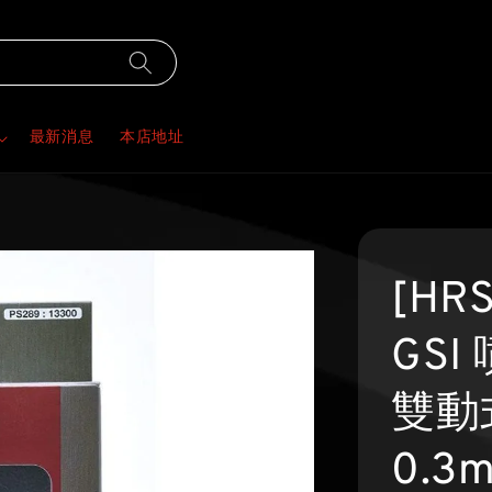
最新消息
本店地址
[HR
GSI
雙動
0.3