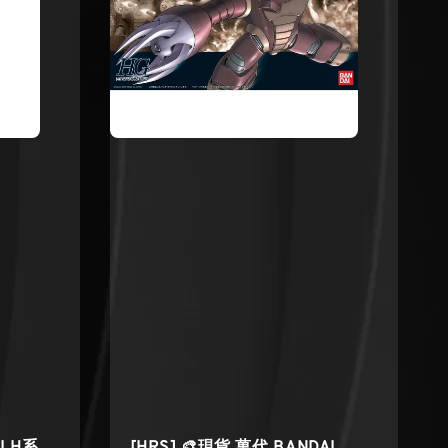
I H系
[HRS] 🎨現貨 萬代 BANDAI