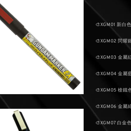
🎨XGM01 新白
🎨XGM02 閃耀
🎨XGM03 金屬
🎨XGM04 金屬
🎨XGM05 槍鐵
🎨XGM06 金屬
🎨XGM07 白金