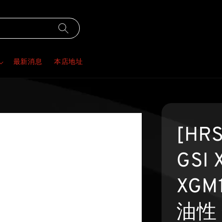
最新消息
本店地址
[HR
GSI 
XGM
油性