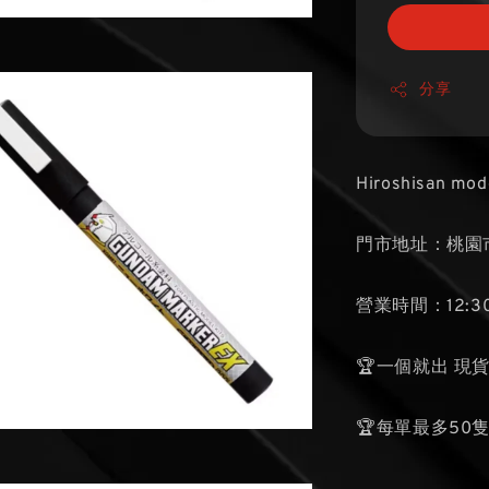
分享
Hiroshisan mod
門市地址：桃園市
營業時間：12:30
🏆一個就出 現
🏆每單最多50