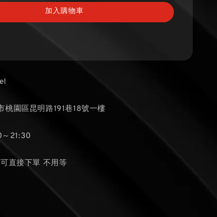
加入購物車
el
桃園區昆明路191巷18號一樓
～21:30
貨可直接下單 不用等
隻