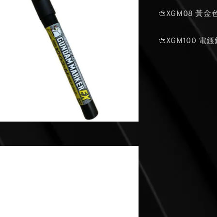
🎨XGM08 黃金
🎨XGM100 電