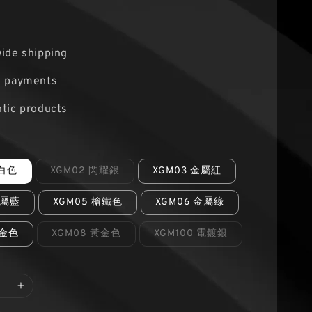
ide shipping
e payments
tic products
新白色
XGM02 閃耀銀
XGM03 金屬紅
金屬藍
XGM05 槍鐵色
XGM06 金屬綠
白金色
XGM08 黃金色
XGM100 電鍍銀