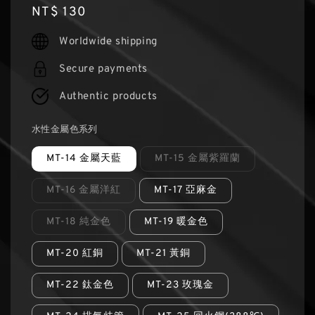
Regular
NT$ 130
price
Worldwide shipping
Secure payments
Authentic products
水性金屬色系列
MT-14 金屬天藍
MT-15 金屬紫羅蘭
MT-16 金屬洋紅
MT-17 亞麻金
MT-18 純金色
MT-19 暖金色
MT-20 紅銅
MT-21 黃銅
MT-22 鈦金色
MT-23 玫瑰金