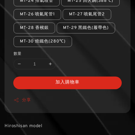
MT-24 排氣歧管
MT-25 回火鋼(388℃)
MT-26 噴氣尾管1
MT-27 噴氣尾管2
MT-28 香檳銀
MT-29 黑鐵色(履帶色)
MT-30 燒鐵色(280℃)
數量
加入購物車
分享
Hiroshisan model