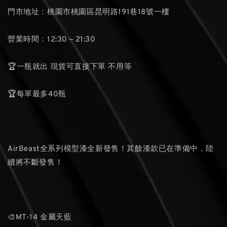
門市地址：桃園市桃園區昆明路191巷18號一樓
營業時間：12:30～21:30
🏆一瓶就出 現貨可直接下單 不用等
🏆每單最多40瓶
AirBeast全系列模型漆全新發售！其餘漆款已在準備中，陸
續將不斷發售！
🎨MT-14 金屬天藍