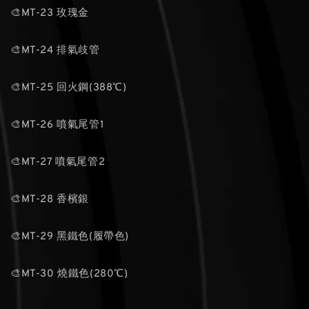
🎨MT-23 玫瑰金
🎨MT-24 排氣歧管
🎨MT-25 回火鋼(388℃)
🎨MT-26 噴氣尾管1
🎨MT-27 噴氣尾管2
🎨MT-28 香檳銀
🎨MT-29 黑鐵色(履帶色)
🎨MT-30 燒鐵色(280℃)