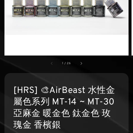
1
/
26
[HRS] 🎨AirBeast 水性金
屬色系列 MT-14 ~ MT-30
亞麻金 暖金色 鈦金色 玫
瑰金 香檳銀