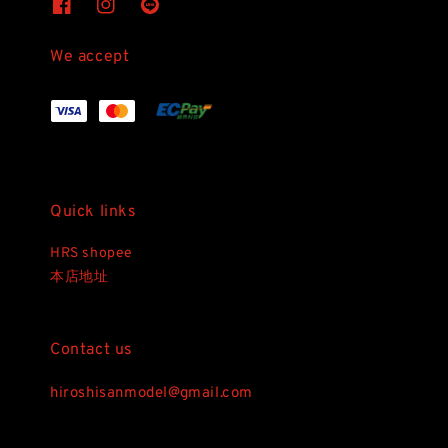
We accept
Quick links
HRS shopee
本店地址
Contact us
hiroshisanmodel@gmail.com