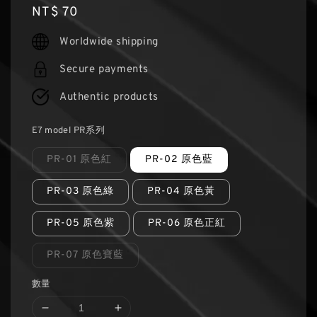
Regular
NT$ 70
price
Worldwide shipping
Secure payments
Authentic products
E7 model PR系列
PR-01 原色紅
PR-02 原色藍
PR-03 原色綠
PR-04 原色黃
PR-05 原色紫
PR-06 原色正紅
PR-07 原色寶藍
數量