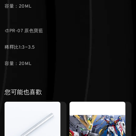
容量：20ML
🎨PR-07 原色寶藍
稀釋比1:3~3.5
容量：20ML
您可能也喜歡