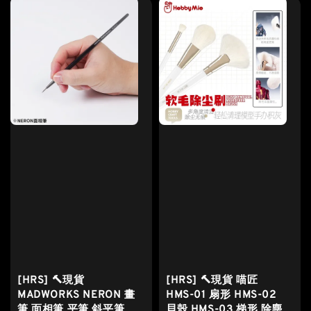
[HRS] 🔨現貨
[HRS] 🔨現貨 喵匠
MADWORKS NERON 畫
HMS-01 扇形 HMS-02
筆 面相筆 平筆 斜平筆
貝殼 HMS-03 梯形 除塵