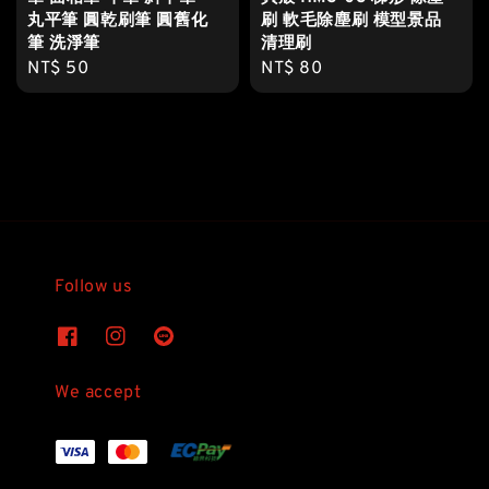
丸平筆 圓乾刷筆 圓舊化
刷 軟毛除塵刷 模型景品
筆 洗淨筆
清理刷
Regular
NT$ 50
Regular
NT$ 80
price
price
Follow us
We accept