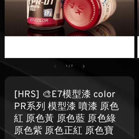
1
/
7
[HRS] 🎨E7模型漆 color
PR系列 模型漆 噴漆 原色
紅 原色黃 原色藍 原色綠
原色紫 原色正紅 原色寶