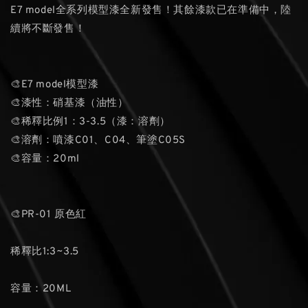
E7 model全系列模型漆全新發售！其餘漆款已在準備中，陸
續將不斷發售！
🎨E7 model模型漆
🎨漆性：硝基漆（油性）
🎨稀釋比例1：3-3.5（漆：溶劑）
🎨溶劑：噴漆C01、C04、筆塗C05S
🎨容量：20ml
🎨PR-01 原色紅
稀釋比1:3~3.5
容量：20ML