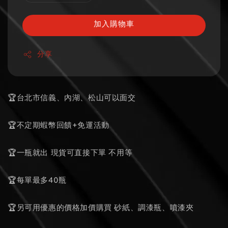
加入購物車
分享
🏆台北市信義、內湖、松山可以面交
🏆不定期蝦幣回饋+免運活動
🏆一瓶就出 現貨可直接下單 不用等
🏆每單最多40瓶
🏆另可用優惠的價格加價購買 砂紙、調漆瓶、噴漆夾