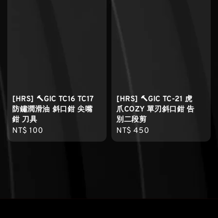
[HRS] 🔨GIC TC16 TC17
[HRS] 🔨GIC TC-21 虎
防鏽潤滑油 斜口鉗 尖嘴
爪COZY 單刃斜口鉗 告
鉗 刀具
別二段剪
Regular
NT$ 100
Regular
NT$ 450
price
price