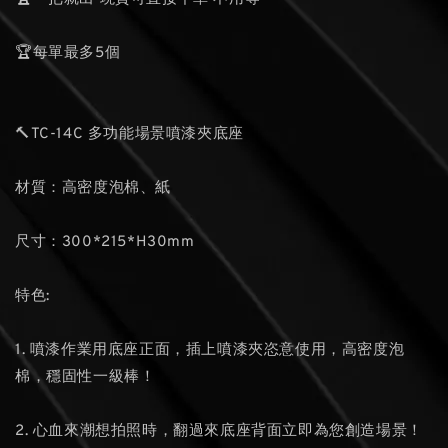
🏆每單最多5個
🔨TC-14C 多功能場景噴漆夾底座
材質：高密度泡棉、紙
尺寸：300*215*H30mm
特色:
1. 噴漆作業用底座正面，插上噴漆夾恣意使用，高密度泡
棉，穩固性一級棒！
2. 心血來潮想拍照時，翻過來底座背面立即為您創造場景！