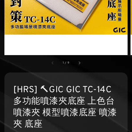
1
/
9
[HRS] 🔨GIC GIC TC-14C
多功能噴漆夾底座 上色台
噴漆夾 模型噴漆底座 噴漆
夾 底座