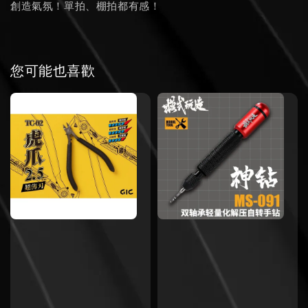
創造氣氛！單拍、棚拍都有感！
您可能也喜歡