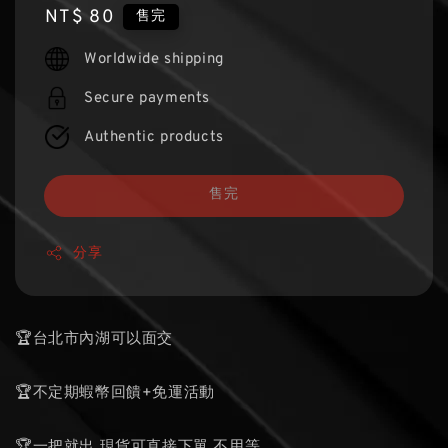
Regular
NT$ 80
售完
price
Worldwide shipping
Secure payments
Authentic products
售完
分享
🏆台北市內湖可以面交
🏆不定期蝦幣回饋+免運活動
🏆一把就出 現貨可直接下單 不用等