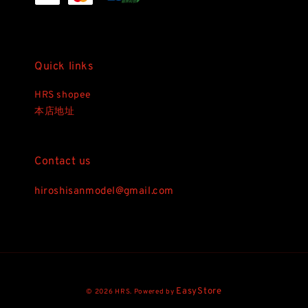
Quick links
HRS shopee
本店地址
Contact us
hiroshisanmodel@gmail.com
EasyStore
© 2026 HRS. Powered by