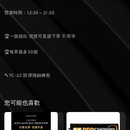
營業時間：12:30～21:30
🏆一個就出 現貨可直接下單 不用等
🏆每單最多30個
🔨TC-32 防彈飛銅棒剪
您可能也喜歡