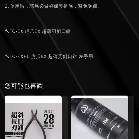
2. 使用時，請務必做好保護措施，避免受傷。
🔨TC-EX 虎爪EX 超薄刃斜口鉗
🔨TC-EXHL 虎爪EX 超薄刃斜口鉗 左手用
您可能也喜歡