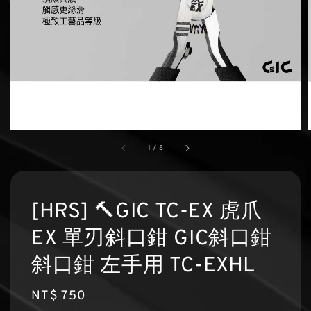
1
/
8
[HRS] 🔨GIC TC-EX 虎爪
EX 單刃斜口鉗 GIC斜口鉗
斜口鉗 左手用 TC-EXHL
Regular
NT$ 750