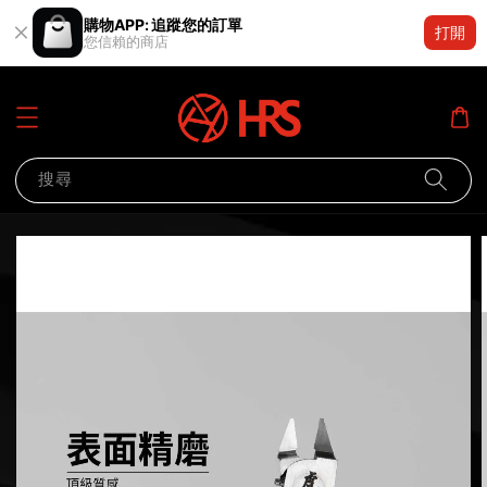
購物APP: 追蹤您的訂單
打開
您信賴的商店
搜尋