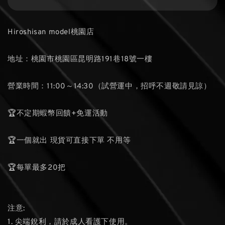
Hiroshisan model桃園店
地址：桃園市桃園區昆明路191巷18號一樓
營業時間：11:00～14:30（試營運中，招呼不週敬請見諒）
🏆不定期蝦幣回饋+免運活動
🏆一個就出 現貨可直接下單 不用等
🏆每單最多20把
注意:
1. 尖端銳利，請於成人看護下使用。