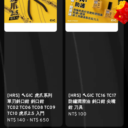
[HRS] 🔨GIC 虎爪系列
[HRS] 🔨GIC TC16 TC17
單刃斜口鉗 斜口鉗
防鏽潤滑油 斜口鉗 尖嘴
TC02 TC06 TC08 TC09
鉗 刀具
TC10 虎爪2.5 入門
Regular
NT$ 100
Regular
NT$ 140
-
NT$ 650
price
price